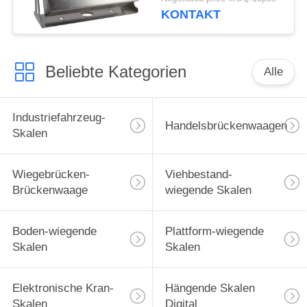
KONTAKT
Beliebte Kategorien
Alle
Industriefahrzeug-
Handelsbrückenwaagen
Skalen
Wiegebrücken-
Viehbestand-
Brückenwaage
wiegende Skalen
Boden-wiegende
Plattform-wiegende
Skalen
Skalen
Elektronische Kran-
Hängende Skalen
Skalen
Digital