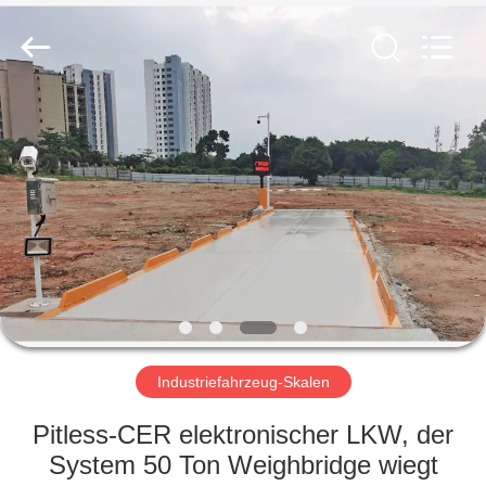
Horn
E-
Commerce
Co.,
Ltd..
All
Rights
Reserved.
HAUS
PRODUKTE
ÜBER
UNS
FABRIK-
AUSFLUG
Industriefahrzeug-Skalen
Pitless-CER elektronischer LKW, der
QUALITÄTSKONTROLLE
System 50 Ton Weighbridge wiegt